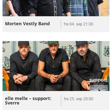
Morten Vestly Band
fre 04. sep 21:00
elle melle – support:
fre 25. sep 20:00
Sverre