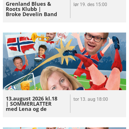
Grenland Blues &
lør 19. des 15:00
Roots Klubb |
Broke Develin Band
13.august 2026 kl.18
tor 13. aug 18:00
| SOMMERLATTER
med Lena og de