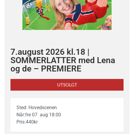
7.august 2026 kl.18 |
SOMMERLATTER med Lena
og de – PREMIERE
UTSOLGT
Sted: Hovedscenen
Når:
fre 07. aug 18:00
Pris:
440
kr