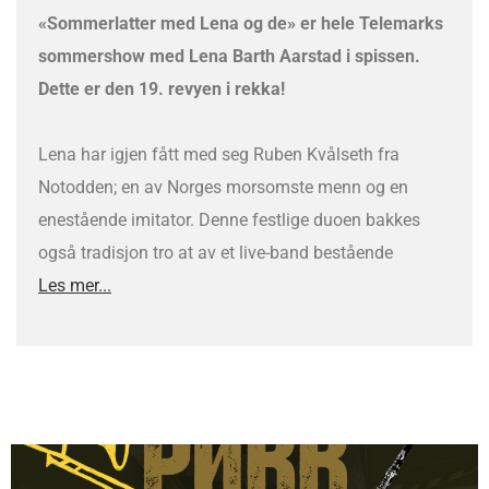
«Sommerlatter med Lena og de» er hele Telemarks
sommershow med Lena Barth Aarstad i spissen.
Dette er den 19. revyen i rekka!
Lena har igjen fått med seg Ruben Kvålseth fra
Notodden; en av Norges morsomste menn og en
enestående imitator. Denne festlige duoen bakkes
også tradisjon tro at av et live-band bestående
Les mer...