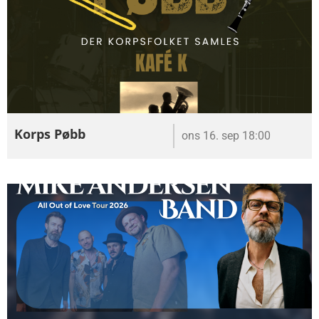
Korps Pøbb
ons 16. sep 18:00