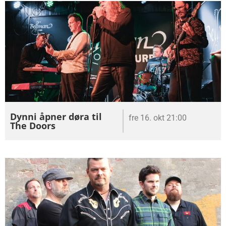
Dynni åpner døra til
fre 16. okt 21:00
The Doors