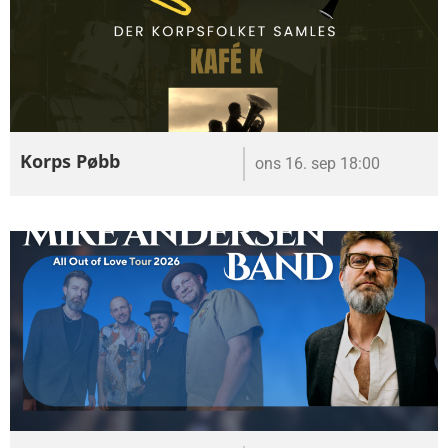
Korps Pøbb
ons 16. sep 18:00