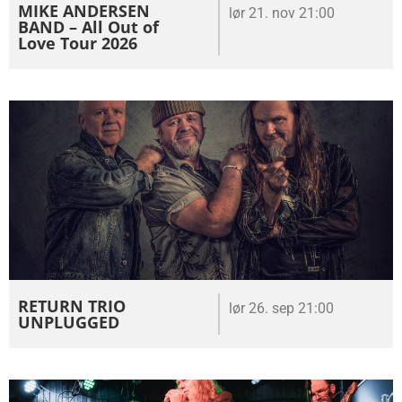
MIKE ANDERSEN
lør 21. nov 21:00
BAND – All Out of
Love Tour 2026
RETURN TRIO
lør 26. sep 21:00
UNPLUGGED