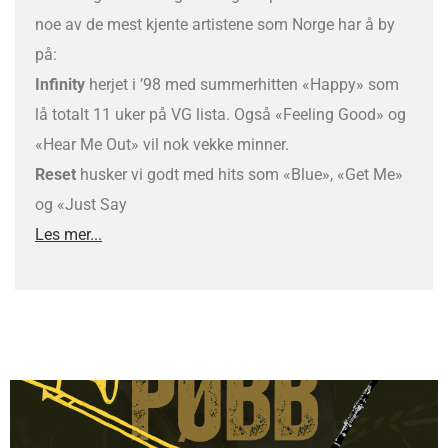
noe av de mest kjente artistene som Norge har å by
på:
Infinity
herjet i ’98 med summerhitten «Happy» som
lå totalt 11 uker på VG lista. Også «Feeling Good» og
«Hear Me Out» vil nok vekke minner.
Reset
husker vi godt med hits som «Blue», «Get Me»
og «Just Say
Les mer...