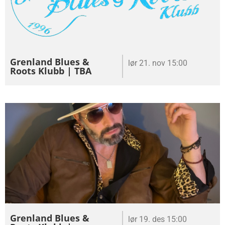
Grenland Blues &
lør 21. nov 15:00
Roots Klubb | TBA
Grenland Blues &
lør 19. des 15:00