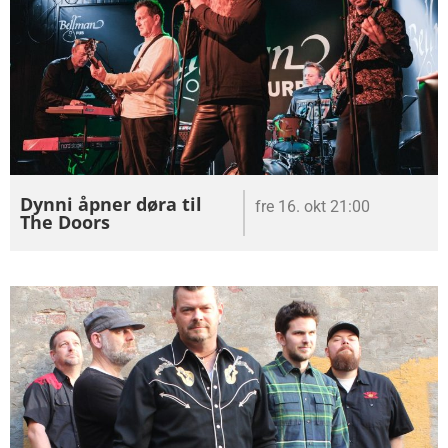
Dynni åpner døra til
fre 16. okt 21:00
The Doors