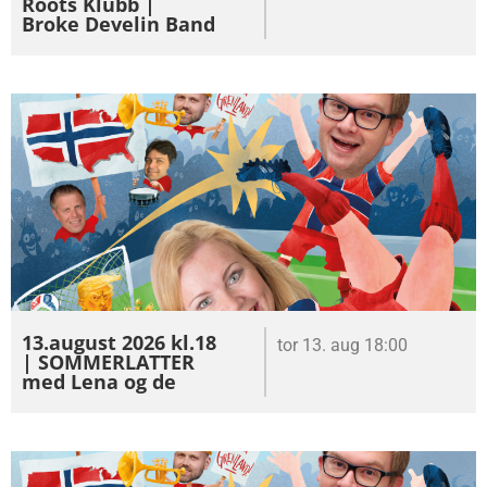
Roots Klubb |
Broke Develin Band
13.august 2026 kl.18
tor 13. aug 18:00
| SOMMERLATTER
med Lena og de