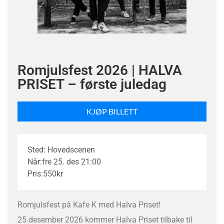
Romjulsfest 2026 | HALVA
PRISET – første juledag
KJØP BILLETT
Sted: Hovedscenen
Når:
fre 25. des 21:00
Pris:
550
kr
Romjulsfest på Kafe K med Halva Priset!
25.desember 2026 kommer Halva Priset tilbake til