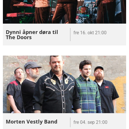
Dynni åpner døra til
fre 16. okt 21:00
The Doors
Morten Vestly Band
fre 04. sep 21:00