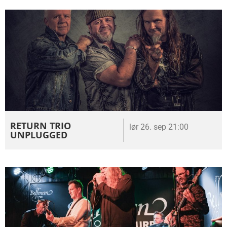
RETURN TRIO
lør 26. sep 21:00
UNPLUGGED