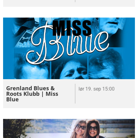
Grenland Blues &
lør 19. sep 15:00
Roots Klubb | Miss
Blue