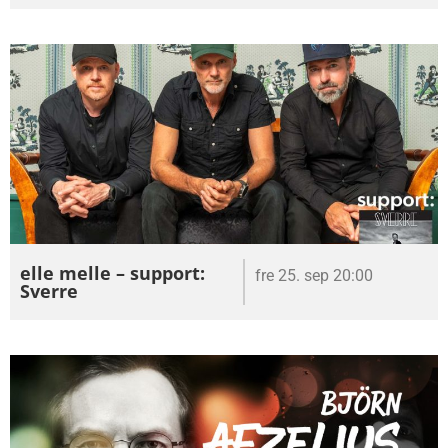
elle melle – support:
fre 25. sep 20:00
Sverre