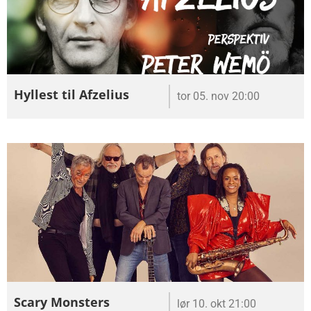
Hyllest til Afzelius
tor 05. nov 20:00
Scary Monsters
lør 10. okt 21:00