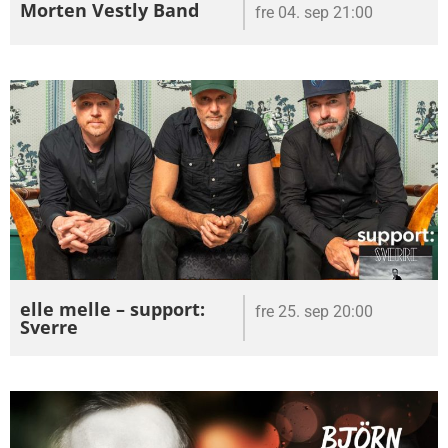
Morten Vestly Band
fre 04. sep 21:00
elle melle – support:
fre 25. sep 20:00
Sverre