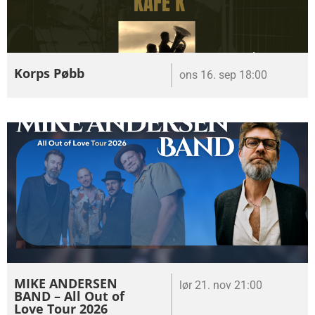
Korps Pøbb
ons 16. sep 18:00
MIKE ANDERSEN
lør 21. nov 21:00
BAND – All Out of
Love Tour 2026