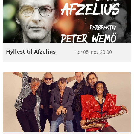
Hyllest til Afzelius
tor 05. nov 20:00