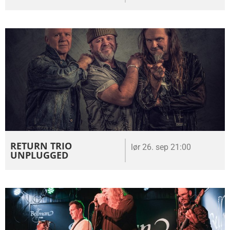
RETURN TRIO
lør 26. sep 21:00
UNPLUGGED