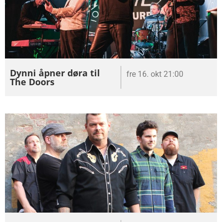
Dynni åpner døra til
fre 16. okt 21:00
The Doors