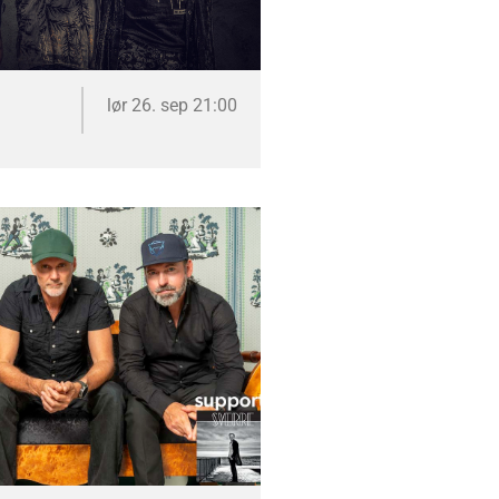
lør 26. sep 21:00