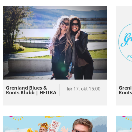
Grenland Blues &
Grenl
lør 17. okt 15:00
Roots Klubb | HEITRA
Roots