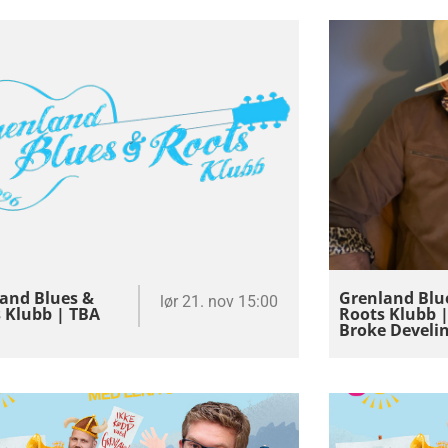
and Blues &
Grenland Blu
lør 21. nov 15:00
 Klubb | TBA
Roots Klubb 
Broke Develi