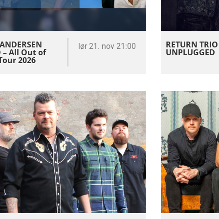
 ANDERSEN
RETURN TRIO
lør 21. nov 21:00
– All Out of
UNPLUGGED
Tour 2026