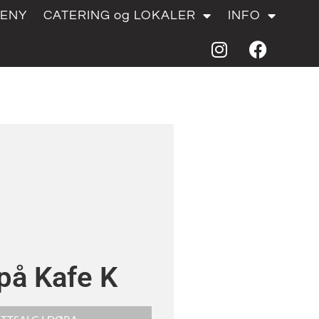
ENY
CATERING og LOKALER
INFO
på Kafe K