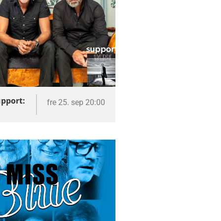
upport:
fre 25. sep 20:00