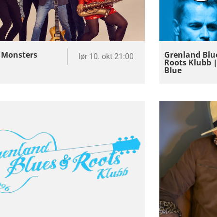
 Monsters
Grenland Blu
lør 10. okt 21:00
Roots Klubb |
Blue