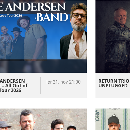
 ANDERSEN
RETURN TRIO
lør 21. nov 21:00
– All Out of
UNPLUGGED
Tour 2026